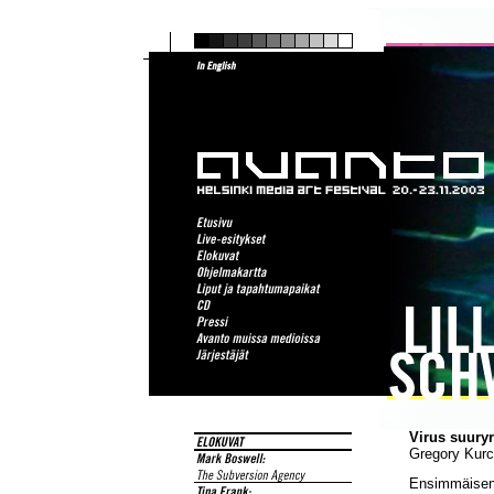
Virus suuryr
Gregory Kur
Ensimmäise