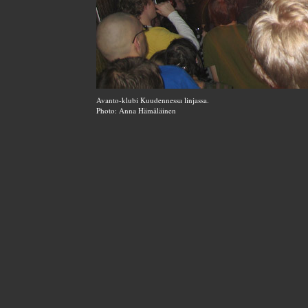
Avanto-klubi Kuudennessa linjassa.
Photo: Anna Hämäläinen